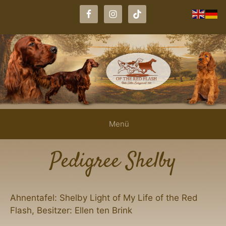
Zum
Inhalt
springen
Menü
Pedigree Shelby
Ahnentafel: Shelby Light of My Life of the Red
Flash, Besitzer: Ellen ten Brink