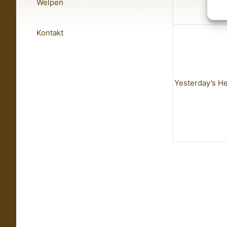
Welpen
Kontakt
Yesterday’s He