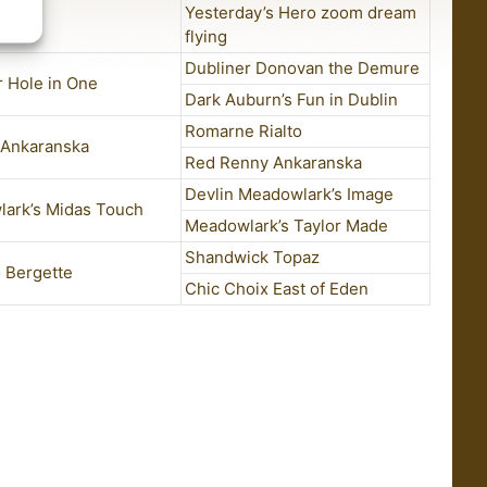
Yesterday’s Hero zoom dream
flying
Dubliner Donovan the Demure
r Hole in One
Dark Auburn’s Fun in Dublin
Romarne Rialto
 Ankaranska
Red Renny Ankaranska
Devlin Meadowlark’s Image
ark’s Midas Touch
Meadowlark’s Taylor Made
Shandwick Topaz
 Bergette
Chic Choix East of Eden