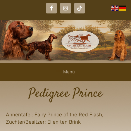
Zum
Inhalt
springen
Menü
Pedigree Prince
Ahnentafel: Fairy Prince of the Red Flash,
Züchter/Besitzer: Ellen ten Brink