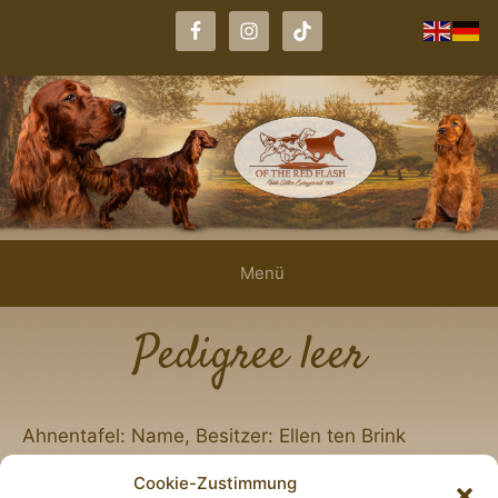
Zum
Inhalt
springen
Menü
Pedigree leer
Ahnentafel: Name, Besitzer: Ellen ten Brink
Cookie-Zustimmung