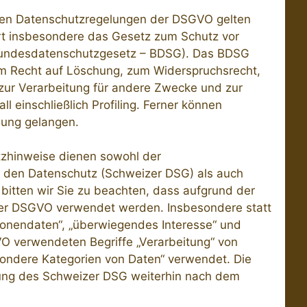
den Datenschutzregelungen der DSGVO gelten
rt insbesondere das Gesetz zum Schutz vor
Bundesdatenschutzgesetz – BDSG). Das BDSG
um Recht auf Löschung, zum Widerspruchsrecht,
zur Verarbeitung für andere Zwecke und zur
l einschließlich Profiling. Ferner können
ung gelangen.
zhinweise dienen sowohl der
 den Datenschutz (Schweizer DSG) als auch
tten wir Sie zu beachten, dass aufgrund der
 der DSGVO verwendet werden. Insbesondere statt
sonendaten“, „überwiegendes Interesse“ und
 verwendeten Begriffe „Verarbeitung“ von
ondere Kategorien von Daten“ verwendet. Die
tung des Schweizer DSG weiterhin nach dem