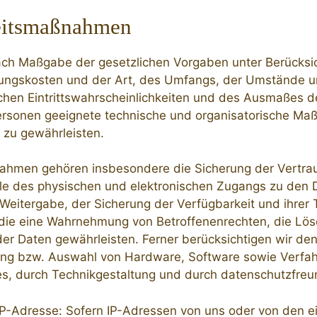
eitsmaßnahmen
nach Maßgabe der gesetzlichen Vorgaben unter Berücksi
ungskosten und der Art, des Umfangs, der Umstände u
ichen Eintrittswahrscheinlichkeiten und des Ausmaßes d
Personen geeignete technische und organisatorische 
 zu gewährleisten.
hmen gehören insbesondere die Sicherung der Vertrauli
le des physischen und elektronischen Zugangs zu den D
 Weitergabe, der Sicherung der Verfügbarkeit und ihrer
, die eine Wahrnehmung von Betroffenenrechten, die Lö
er Daten gewährleisten. Ferner berücksichtigen wir de
ung bzw. Auswahl von Hardware, Software sowie Verfa
s, durch Technikgestaltung und durch datenschutzfreun
IP-Adresse: Sofern IP-Adressen von uns oder von den e