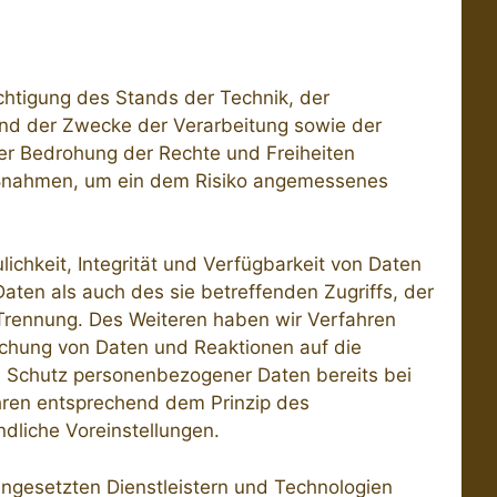
chtigung des Stands der Technik, der
nd der Zwecke der Verarbeitung sowie der
er Bedrohung der Rechte und Freiheiten
Maßnahmen, um ein dem Risiko angemessenes
chkeit, Integrität und Verfügbarkeit von Daten
aten als auch des sie betreffenden Zugriffs, der
 Trennung. Des Weiteren haben wir Verfahren
schung von Daten und Reaktionen auf die
n Schutz personenbezogener Daten bereits bei
hren entsprechend dem Prinzip des
dliche Voreinstellungen.
ingesetzten Dienstleistern und Technologien