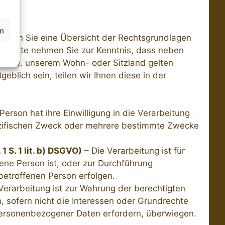
en
halten Sie eine Übersicht der Rechtsgrundlagen
. Bitte nehmen Sie zur Kenntnis, dass neben
 bzw. unserem Wohn- oder Sitzland gelten
eblich sein, teilen wir Ihnen diese in der
Person hat ihre Einwilligung in die Verarbeitung
ezifischen Zweck oder mehrere bestimmte Zwecke
 S. 1 lit. b) DSGVO)
– Die Verarbeitung ist für
fene Person ist, oder zur Durchführung
betroffenen Person erfolgen.
Verarbeitung ist zur Wahrung der berechtigten
h, sofern nicht die Interessen oder Grundrechte
personenbezogener Daten erfordern, überwiegen.