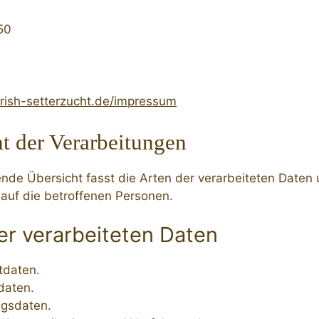
50
irish-setterzucht.de/impressum
t der Verarbeitungen
ende Übersicht fasst die Arten der verarbeiteten Date
 auf die betroffenen Personen.
er verarbeiteten Daten
tdaten.
daten.
gsdaten.