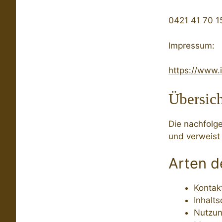
0421 41 70 1
Impressum:
https://www.
Übersich
Die nachfolg
und verweist
Arten d
Kontak
Inhalts
Nutzun