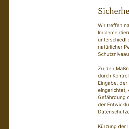
Sicherh
Wir treffen 
Implementier
unterschiedl
natürlicher 
Schutzniveau
Zu den Maßna
durch Kontrol
Eingabe, der
eingerichtet
Gefährdung d
der Entwickl
Datenschutze
Kürzung der 