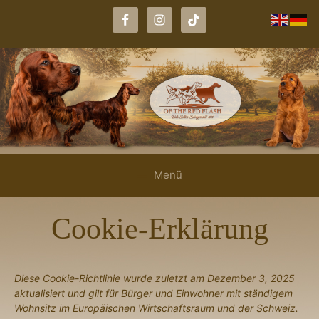
Zum
Inhalt
springen
Menü
Cookie-Erklärung
Diese Cookie-Richtlinie wurde zuletzt am Dezember 3, 2025
aktualisiert und gilt für Bürger und Einwohner mit ständigem
Wohnsitz im Europäischen Wirtschaftsraum und der Schweiz.