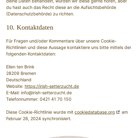
deine Daten behandeln, würden wir diese gerne hören, aber
du hast auch das Recht diese an die Aufsichtsbehörde
(Datenschutzbehörde) zu richten.
10. Kontaktdaten
Für Fragen und/oder Kommentare über unsere Cookie-
Richtlinien und diese Aussage kontaktiere uns bitte mittels der
folgenden Kontaktdaten:
Ellen ten Brink
28209 Bremen
Deutschland
Website:
https://irish-setterzucht.de
E-Mail:
info@
irish-setterzucht.de
Telefonnummer: 0421 41 70 150
Diese Cookie-Richtlinie wurde mit
cookiedatabase.org
am
Februar 28, 2024 synchronisiert.